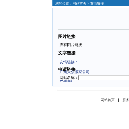
您的位置：
网站首页
> 友情链接
图片链接
没有图片链接
文字链接
友情链接：
申请链接
广州大众搬家公司
网站名称：
广州搬厂
网站域名：
西安网站推广
网站Logo：
网站首页
|
服
广州搬家
验 证 码：
文化衫定制
3米白皮松