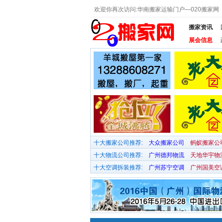
欢迎你再次访问:华南搬家运输门户—020搬家
搬家资讯
展会信息
十大搬家公司推荐:
大众搬家公司
蚂蚁搬家公
十大物流公司推荐:
广州德邦物流
天地华宇物
十大空调拆装推荐:
广州苏宁空调
广州国美空