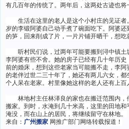
有几百年的传统了。两年后，这两处古迹也将一
生活在这里的老人是这个小村庄的见证者。
岁的李锻阿婆自己动手煮了碗面吃下。阿婆还
的笋，回来削成了片，一片片铺开晒干，想吃
听村民们说，过两年可能要搬到浔中镇土
李阿婆有些不舍。她的房子已经有几十年历史
前的婚床，想到这些老家当可能搬不走，李阿
的老伴过世二三十年了，她还有两儿六女，都
个人呆在老家。村里像她这样的老人还有上百
林地村主任林泽良的家也在搬迁范围内，
搬家。到时，水淹到几十米高，这里的田地和
淹没，而在山上的居民，将继续留守在林地。
来自：
广州搬家
网推广部门网络转载报道！