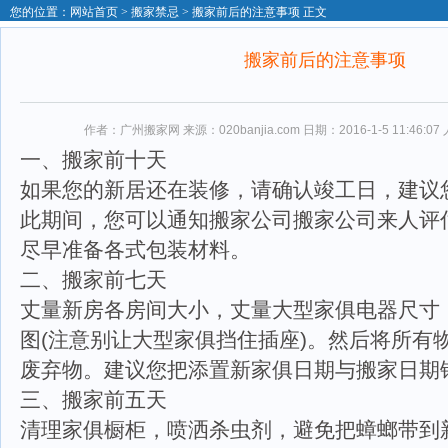
您的位置：
网站首页
>
搬家禁忌
> 搬家前后的注意事项 正文
搬家前后的注意事项
作者：广州搬家网 来源：020banjia.com 日期：2016-1-5 11:46:07
一、搬家前十天
如果您的新居还在装修，请确认竣工日，建议
此期间，您可以通知搬家公司搬家公司来人评
尽早准备各式包装材料。
二、搬家前七天
丈量新房各房间大小，丈量大型家俱电器尺寸
图(注意别让大型家俱挡住插座)。然后将所有
废弃物。建议您把添置新家俱日期与搬家日期
三、搬家前五天
清理家俱橱柜，喷洒杀虫剂，避免把蟑螂带到