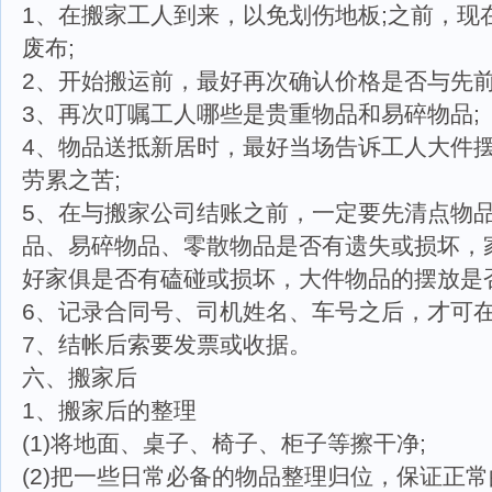
1、在搬家工人到来，以免划伤地板;之前，现
废布;
2、开始搬运前，最好再次确认价格是否与先前
3、再次叮嘱工人哪些是贵重物品和易碎物品;
4、物品送抵新居时，最好当场告诉工人大件
劳累之苦;
5、在与搬家公司结账之前，一定要先清点物
品、易碎物品、零散物品是否有遗失或损坏，
好家俱是否有磕碰或损坏，大件物品的摆放是
6、记录合同号、司机姓名、车号之后，才可在
7、结帐后索要发票或收据。
六、搬家后
1、搬家后的整理
(1)将地面、桌子、椅子、柜子等擦干净;
(2)把一些日常必备的物品整理归位，保证正常