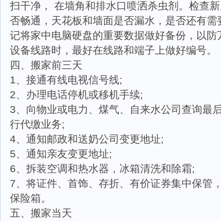
扫干净， 在墙角和排水口喷洒杀虫剂。检查
否畅通，天花板和墙面是否漏水，是否还有需
记将家中电脑硬盘的重要数据做好备份，以防
设备线路时，最好在线路和端子上做好编号。
四、搬家前三天
1、接通有线电视信号线;
2、办理电话停机或移机手续;
3、向物业或电力、煤气、自来水公司查询最
行代缴业务;
4、通知邮政和送奶公司变更地址;
5、通知亲友变更地址;
6、拆装空调和热水器，冰箱清洗和除霜;
7、将证件、首饰、存折、有价证券集中保管
保险箱。
五、搬家当天