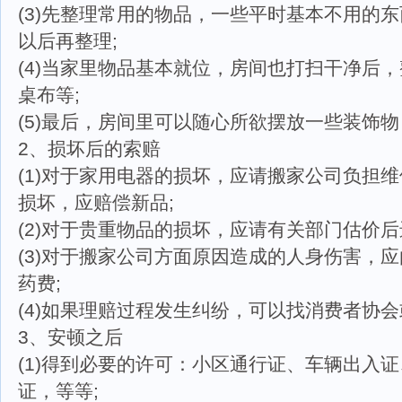
(3)先整理常用的物品，一些平时基本不用的
以后再整理;
(4)当家里物品基本就位，房间也打扫干净后
桌布等;
(5)最后，房间里可以随心所欲摆放一些装饰
2、损坏后的索赔
(1)对于家用电器的损坏，应请搬家公司负担
损坏，应赔偿新品;
(2)对于贵重物品的损坏，应请有关部门估价后
(3)对于搬家公司方面原因造成的人身伤害，
药费;
(4)如果理赔过程发生纠纷，可以找消费者协
3、安顿之后
(1)得到必要的许可：小区通行证、车辆出入
证，等等;