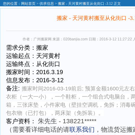
您的位置：
网站首页
>
供求信息
> 搬家 - 天河黄村搬至从化街口 -3.12 正文
搬家 - 天河黄村搬至从化街口 -3.
作者：广州搬家网 来源：020banjia.com 日期：2016-3-12 11:27:22
需求分类：搬家
运输起点：天河黄村
运输终点：从化街口
搬家时间：2016.3.19
信息发布：2016-3-12
备注:
搬家时间2016-03-19前后; 预算金额1600元左
衣柜（一大一小），一个鞋柜，一个组合式电脑台，
箱，三张床垫，小件家电（壁挂空调机，免拆；消毒
包衣物（已打包），两床架（免拆装）。
朱先生
-
138221*****
客户资料：
（需要看详细电话的请
联系我们
，
物流货运搬