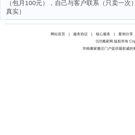
（包月100元），自己与客户联系（只卖一次）
真实）
网站首页
|
服务协议
|
核心服务
|
案例分享
020搬家网 版权所有 Copyrig
华南搬家搬迁门户提供最权威的搬家